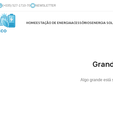
(+035) 527-1710-70
NEWSLETTER
HOME
ESTAÇÃO DE ENERGIA
ACESSÓRIOS
ENERGIA SOL
Grand
Algo grande está 