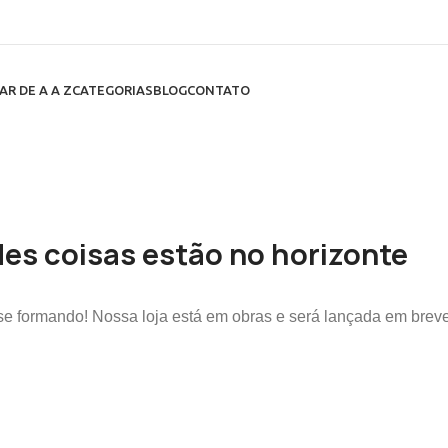
AR DE A A Z
CATEGORIAS
BLOG
CONTATO
es coisas estão no horizonte
se formando! Nossa loja está em obras e será lançada em breve