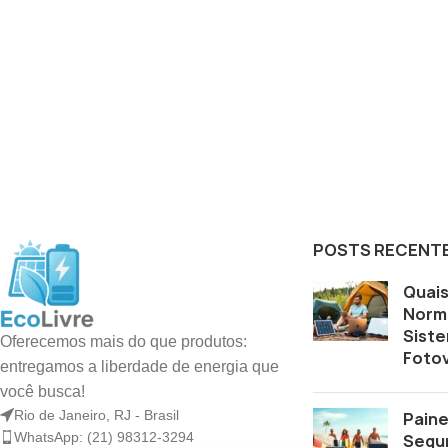
POSTS RECENT
Quais
Norm
Sist
Oferecemos mais do que produtos:
Fotov
entregamos a liberdade de energia que
você busca!
Rio de Janeiro, RJ - Brasil
Paine
WhatsApp: (21) 98312-3294
Segu