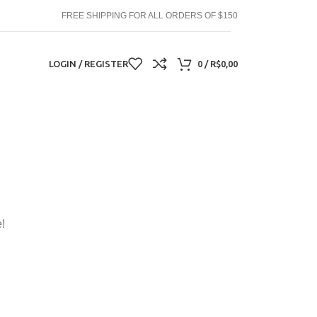
FREE SHIPPING FOR ALL ORDERS OF $150
LOGIN / REGISTER
0
/
R$
0,00
!