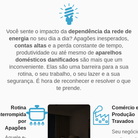
Você sente o impacto da
dependência da rede de
energia
no seu dia a dia? Apagões inesperados,
contas altas
e a perda constante de tempo,
produtividade ou até mesmo de
aparelhos
domésticos danificados
são mais que um
inconveniente. Elas são uma barreira para a sua
rotina, o seu trabalho, o seu lazer e a sua
segurança. É hora de reconhecer e resolver o que
te prende.
Rotina
Comércio 
nterrompida
Produção
por
Travados
Apagões
Seu negóci
Aquele e-