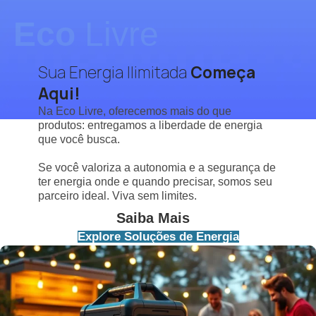
Eco
Livre
Sua Energia Ilimitada
Começa
Aqui!
Na Eco Livre, oferecemos mais do que
produtos: entregamos a liberdade de energia
que você busca.
Se você valoriza a autonomia e a segurança de
ter energia onde e quando precisar, somos seu
parceiro ideal. Viva sem limites.
Saiba Mais
Explore Soluções de Energia