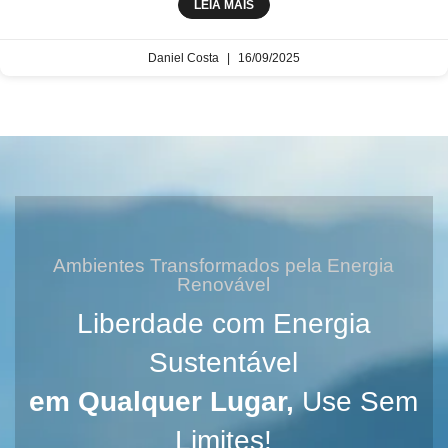
LEIA MAIS
Daniel Costa
16/09/2025
Ambientes Transformados pela Energia
Renovável
Liberdade com Energia
Sustentável
em Qualquer Lugar,
Use Sem
Limites!