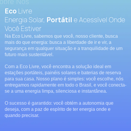
obre Nós
Eco
Livre
Energia Solar,
Portátil
e Acessível Onde
Você Estiver
Na Eco Livre, sabemos que você, nosso cliente, busca
mais do que energia: busca a liberdade de ir e vir, a
segurança em qualquer situação e a tranquilidade de um
futuro mais sustentável.
Com a Eco Livre, você encontra a solução ideal em
estações portáteis, painéis solares e baterias de reserva
para sua casa. Nosso plano é simples: você escolhe, nós
entregamos rapidamente em todo o Brasil, e você conecta-
se a uma energia limpa, silenciosa e instantânea.
O sucesso é garantido: você obtém a autonomia que
deseja, com a paz de espírito de ter energia onde e
quando precisar.