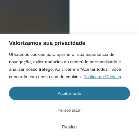
Valorizamos sua privacidade
Utilizamos cookies para aprimorar sua experiência de
navegação, exibir anúncios ou conteúdo personalizado e
analisar nosso tráfego. Ao clicar em “Aceitar todos”, você
concorda com nosso uso de cookies.
Política de Cookies
Aceitar tudo
Personalizar
Rejeitar
Home