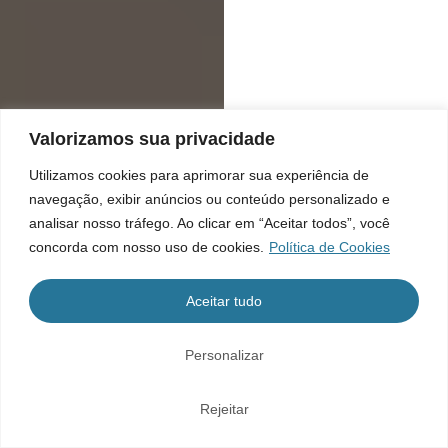
Valorizamos sua privacidade
Utilizamos cookies para aprimorar sua experiência de
navegação, exibir anúncios ou conteúdo personalizado e
analisar nosso tráfego. Ao clicar em “Aceitar todos”, você
concorda com nosso uso de cookies.
Política de Cookies
Aceitar tudo
Personalizar
Rejeitar
Home