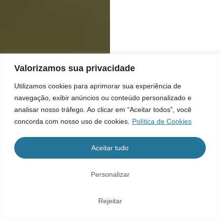
Valorizamos sua privacidade
Utilizamos cookies para aprimorar sua experiência de
navegação, exibir anúncios ou conteúdo personalizado e
analisar nosso tráfego. Ao clicar em “Aceitar todos”, você
concorda com nosso uso de cookies.
Política de Cookies
Aceitar tudo
Personalizar
Rejeitar
Home