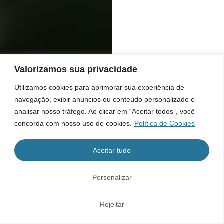
Valorizamos sua privacidade
Utilizamos cookies para aprimorar sua experiência de
navegação, exibir anúncios ou conteúdo personalizado e
analisar nosso tráfego. Ao clicar em “Aceitar todos”, você
concorda com nosso uso de cookies.
Política de Cookies
Aceitar tudo
Personalizar
Rejeitar
Home