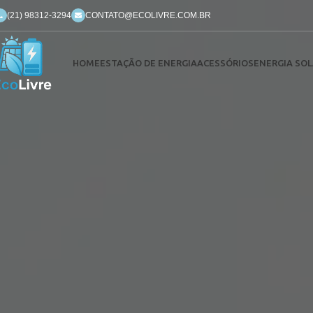
(21) 98312-3294
CONTATO@ECOLIVRE.COM.BR
HOME
ESTAÇÃO DE ENERGIA
ACESSÓRIOS
ENERGIA SOL