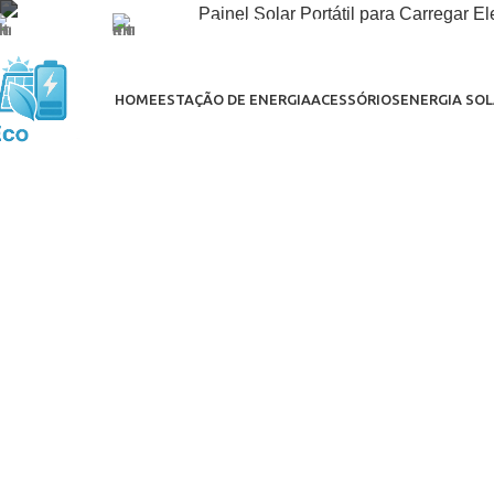
(21) 98312-3294
CONTATO@ECOLIVRE.COM.BR
HOME
ESTAÇÃO DE ENERGIA
ACESSÓRIOS
ENERGIA SOL