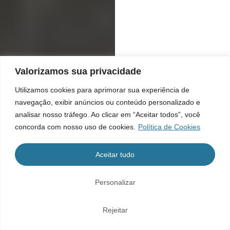
Valorizamos sua privacidade
Utilizamos cookies para aprimorar sua experiência de
navegação, exibir anúncios ou conteúdo personalizado e
analisar nosso tráfego. Ao clicar em “Aceitar todos”, você
concorda com nosso uso de cookies.
Política de Cookies
Aceitar tudo
Personalizar
Rejeitar
Home