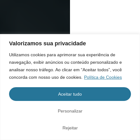
Valorizamos sua privacidade
Utilizamos cookies para aprimorar sua experiência de
navegação, exibir anúncios ou conteúdo personalizado e
analisar nosso tráfego. Ao clicar em “Aceitar todos”, você
concorda com nosso uso de cookies.
Política de Cookies
Aceitar tudo
Personalizar
Rejeitar
Home