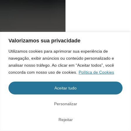
Valorizamos sua privacidade
Utilizamos cookies para aprimorar sua experiência de
navegação, exibir anúncios ou conteúdo personalizado e
analisar nosso tráfego. Ao clicar em “Aceitar todos”, você
concorda com nosso uso de cookies.
Política de Cookies
Aceitar tudo
Personalizar
Rejeitar
Home