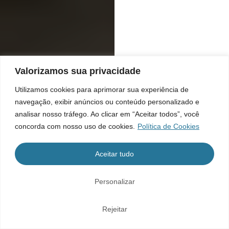
Valorizamos sua privacidade
Utilizamos cookies para aprimorar sua experiência de
navegação, exibir anúncios ou conteúdo personalizado e
analisar nosso tráfego. Ao clicar em “Aceitar todos”, você
concorda com nosso uso de cookies.
Política de Cookies
Aceitar tudo
Personalizar
Rejeitar
Home