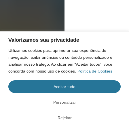
Valorizamos sua privacidade
Utilizamos cookies para aprimorar sua experiência de
navegação, exibir anúncios ou conteúdo personalizado e
analisar nosso tráfego. Ao clicar em “Aceitar todos”, você
concorda com nosso uso de cookies.
Política de Cookies
Aceitar tudo
Personalizar
Rejeitar
Home