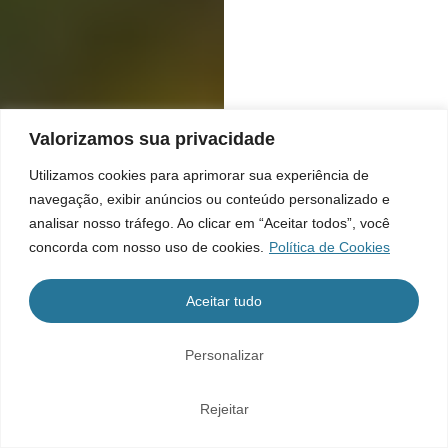
Valorizamos sua privacidade
Utilizamos cookies para aprimorar sua experiência de
navegação, exibir anúncios ou conteúdo personalizado e
analisar nosso tráfego. Ao clicar em “Aceitar todos”, você
concorda com nosso uso de cookies.
Política de Cookies
Aceitar tudo
Personalizar
Rejeitar
Home