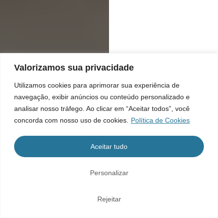
Valorizamos sua privacidade
Utilizamos cookies para aprimorar sua experiência de
navegação, exibir anúncios ou conteúdo personalizado e
analisar nosso tráfego. Ao clicar em “Aceitar todos”, você
concorda com nosso uso de cookies.
Política de Cookies
Aceitar tudo
Personalizar
Rejeitar
Home