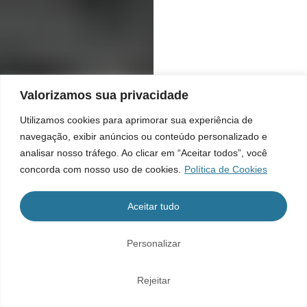
Valorizamos sua privacidade
Utilizamos cookies para aprimorar sua experiência de
navegação, exibir anúncios ou conteúdo personalizado e
analisar nosso tráfego. Ao clicar em “Aceitar todos”, você
concorda com nosso uso de cookies.
Política de Cookies
Aceitar tudo
Personalizar
Rejeitar
Home