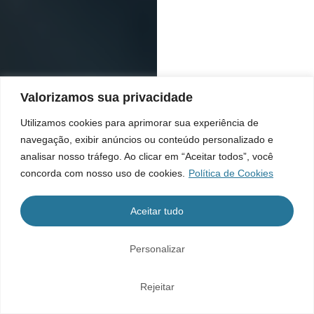
Valorizamos sua privacidade
Utilizamos cookies para aprimorar sua experiência de
navegação, exibir anúncios ou conteúdo personalizado e
analisar nosso tráfego. Ao clicar em “Aceitar todos”, você
concorda com nosso uso de cookies.
Política de Cookies
Aceitar tudo
Personalizar
Rejeitar
Home