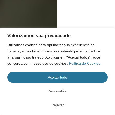
Valorizamos sua privacidade
Utilizamos cookies para aprimorar sua experiência de
navegação, exibir anúncios ou conteúdo personalizado e
analisar nosso tráfego. Ao clicar em “Aceitar todos”, você
concorda com nosso uso de cookies.
Política de Cookies
Aceitar tudo
Personalizar
Rejeitar
Home