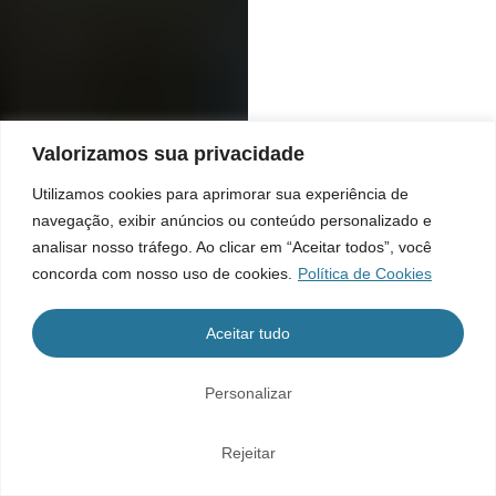
Valorizamos sua privacidade
Utilizamos cookies para aprimorar sua experiência de
navegação, exibir anúncios ou conteúdo personalizado e
analisar nosso tráfego. Ao clicar em “Aceitar todos”, você
concorda com nosso uso de cookies.
Política de Cookies
Aceitar tudo
Personalizar
Rejeitar
Home