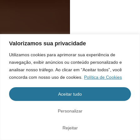
Valorizamos sua privacidade
Utilizamos cookies para aprimorar sua experiência de
navegação, exibir anúncios ou conteúdo personalizado e
analisar nosso tráfego. Ao clicar em “Aceitar todos”, você
concorda com nosso uso de cookies.
Política de Cookies
Aceitar tudo
Personalizar
Rejeitar
Home