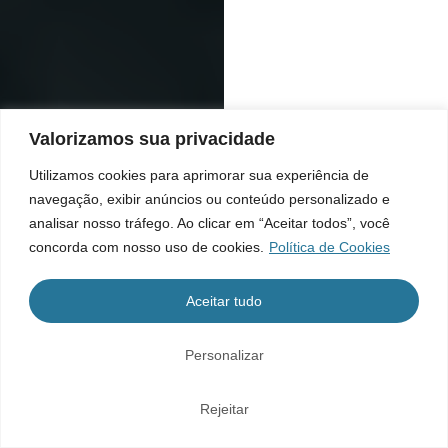
Valorizamos sua privacidade
Utilizamos cookies para aprimorar sua experiência de
navegação, exibir anúncios ou conteúdo personalizado e
analisar nosso tráfego. Ao clicar em “Aceitar todos”, você
concorda com nosso uso de cookies.
Política de Cookies
Aceitar tudo
Personalizar
Rejeitar
Home