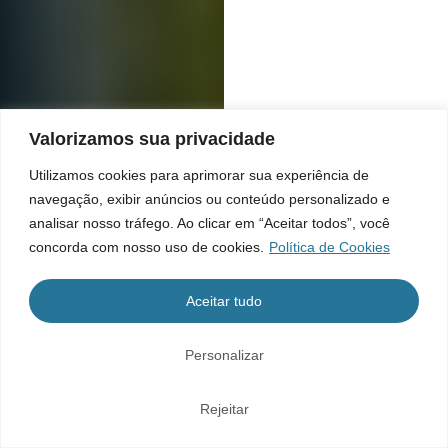
Valorizamos sua privacidade
Utilizamos cookies para aprimorar sua experiência de
navegação, exibir anúncios ou conteúdo personalizado e
analisar nosso tráfego. Ao clicar em “Aceitar todos”, você
concorda com nosso uso de cookies.
Política de Cookies
Aceitar tudo
Personalizar
Rejeitar
Home