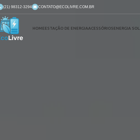
(21) 98312-3294
CONTATO@ECOLIVRE.COM.BR
HOME
ESTAÇÃO DE ENERGIA
ACESSÓRIOS
ENERGIA SOL