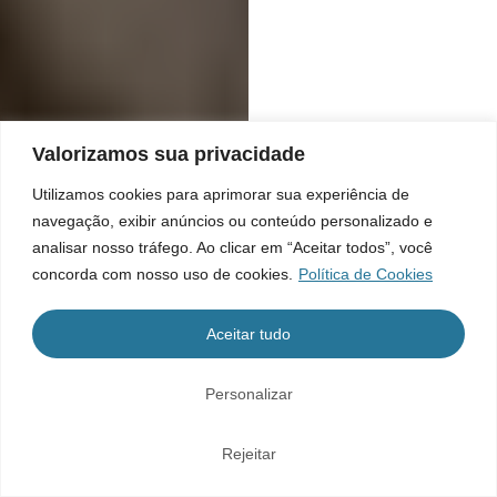
Valorizamos sua privacidade
Utilizamos cookies para aprimorar sua experiência de
navegação, exibir anúncios ou conteúdo personalizado e
analisar nosso tráfego. Ao clicar em “Aceitar todos”, você
concorda com nosso uso de cookies.
Política de Cookies
Aceitar tudo
Personalizar
Rejeitar
Home