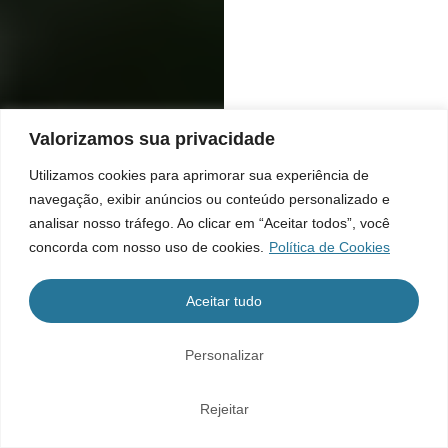
Valorizamos sua privacidade
Utilizamos cookies para aprimorar sua experiência de
navegação, exibir anúncios ou conteúdo personalizado e
analisar nosso tráfego. Ao clicar em “Aceitar todos”, você
concorda com nosso uso de cookies.
Política de Cookies
Aceitar tudo
Personalizar
Rejeitar
Home