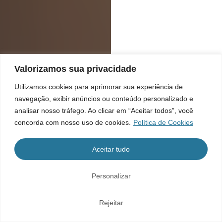
Valorizamos sua privacidade
Utilizamos cookies para aprimorar sua experiência de
navegação, exibir anúncios ou conteúdo personalizado e
analisar nosso tráfego. Ao clicar em “Aceitar todos”, você
concorda com nosso uso de cookies.
Política de Cookies
Aceitar tudo
Personalizar
Rejeitar
Home