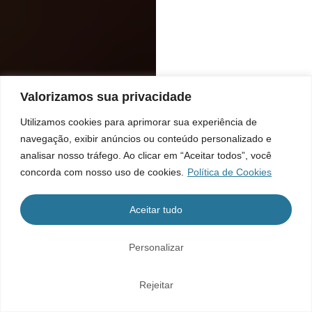
Valorizamos sua privacidade
Utilizamos cookies para aprimorar sua experiência de
navegação, exibir anúncios ou conteúdo personalizado e
analisar nosso tráfego. Ao clicar em “Aceitar todos”, você
concorda com nosso uso de cookies.
Política de Cookies
Aceitar tudo
Personalizar
Rejeitar
Home