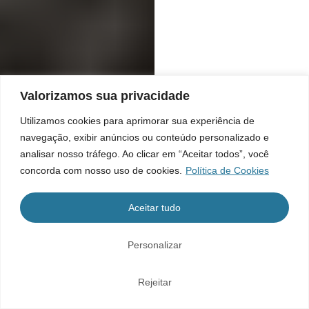
Valorizamos sua privacidade
Utilizamos cookies para aprimorar sua experiência de
navegação, exibir anúncios ou conteúdo personalizado e
analisar nosso tráfego. Ao clicar em “Aceitar todos”, você
concorda com nosso uso de cookies.
Política de Cookies
Aceitar tudo
Personalizar
Rejeitar
Home