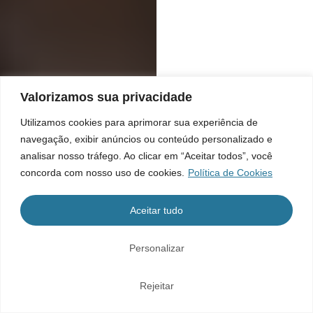
Valorizamos sua privacidade
Utilizamos cookies para aprimorar sua experiência de
navegação, exibir anúncios ou conteúdo personalizado e
analisar nosso tráfego. Ao clicar em “Aceitar todos”, você
concorda com nosso uso de cookies.
Política de Cookies
Aceitar tudo
Personalizar
Rejeitar
Home