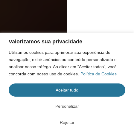
Valorizamos sua privacidade
Utilizamos cookies para aprimorar sua experiência de
navegação, exibir anúncios ou conteúdo personalizado e
analisar nosso tráfego. Ao clicar em “Aceitar todos”, você
concorda com nosso uso de cookies.
Política de Cookies
Aceitar tudo
Personalizar
Rejeitar
Home