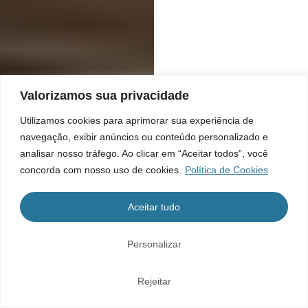
Valorizamos sua privacidade
Utilizamos cookies para aprimorar sua experiência de
navegação, exibir anúncios ou conteúdo personalizado e
analisar nosso tráfego. Ao clicar em “Aceitar todos”, você
concorda com nosso uso de cookies.
Política de Cookies
Aceitar tudo
Personalizar
Rejeitar
Home