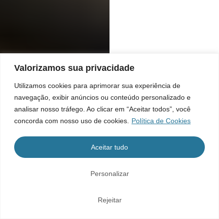
Valorizamos sua privacidade
Utilizamos cookies para aprimorar sua experiência de
navegação, exibir anúncios ou conteúdo personalizado e
analisar nosso tráfego. Ao clicar em “Aceitar todos”, você
concorda com nosso uso de cookies.
Política de Cookies
Aceitar tudo
Personalizar
Rejeitar
Home