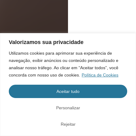
Valorizamos sua privacidade
Utilizamos cookies para aprimorar sua experiência de
navegação, exibir anúncios ou conteúdo personalizado e
analisar nosso tráfego. Ao clicar em “Aceitar todos”, você
concorda com nosso uso de cookies.
Política de Cookies
Aceitar tudo
Personalizar
Rejeitar
Home