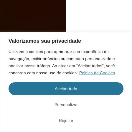
Valorizamos sua privacidade
Utilizamos cookies para aprimorar sua experiência de
navegação, exibir anúncios ou conteúdo personalizado e
analisar nosso tráfego. Ao clicar em “Aceitar todos”, você
concorda com nosso uso de cookies.
Política de Cookies
Aceitar tudo
Personalizar
Rejeitar
Home