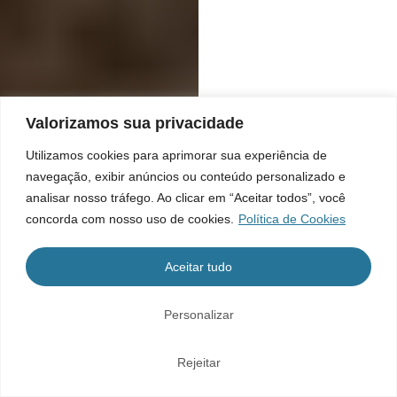
Valorizamos sua privacidade
Utilizamos cookies para aprimorar sua experiência de
navegação, exibir anúncios ou conteúdo personalizado e
analisar nosso tráfego. Ao clicar em “Aceitar todos”, você
concorda com nosso uso de cookies.
Política de Cookies
Aceitar tudo
Personalizar
Rejeitar
Home