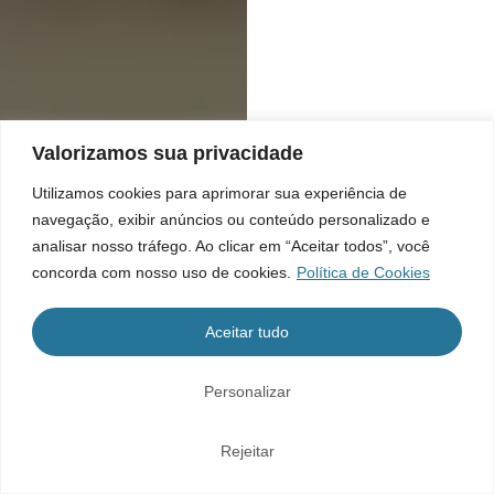
Valorizamos sua privacidade
Utilizamos cookies para aprimorar sua experiência de
navegação, exibir anúncios ou conteúdo personalizado e
analisar nosso tráfego. Ao clicar em “Aceitar todos”, você
concorda com nosso uso de cookies.
Política de Cookies
Aceitar tudo
Personalizar
Rejeitar
Home