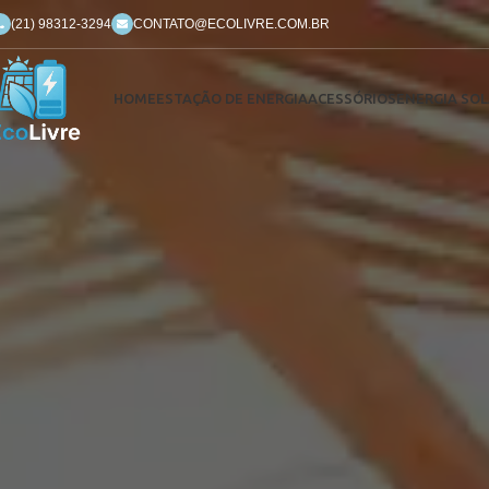
(21) 98312-3294
CONTATO@ECOLIVRE.COM.BR
HOME
ESTAÇÃO DE ENERGIA
ACESSÓRIOS
ENERGIA SOL