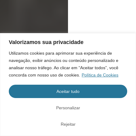
Valorizamos sua privacidade
Utilizamos cookies para aprimorar sua experiência de
navegação, exibir anúncios ou conteúdo personalizado e
analisar nosso tráfego. Ao clicar em “Aceitar todos”, você
concorda com nosso uso de cookies.
Política de Cookies
Aceitar tudo
Personalizar
Rejeitar
Home