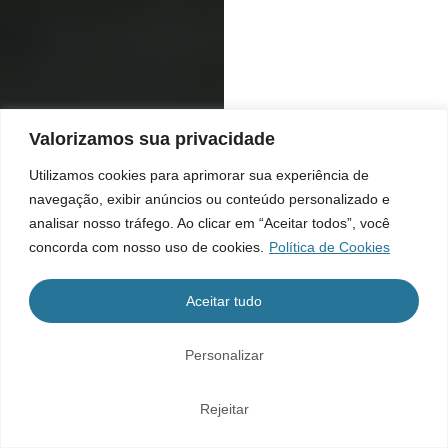
Valorizamos sua privacidade
Utilizamos cookies para aprimorar sua experiência de
navegação, exibir anúncios ou conteúdo personalizado e
analisar nosso tráfego. Ao clicar em “Aceitar todos”, você
concorda com nosso uso de cookies.
Política de Cookies
Aceitar tudo
Personalizar
Rejeitar
Home