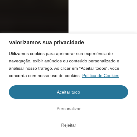
Valorizamos sua privacidade
Utilizamos cookies para aprimorar sua experiência de
navegação, exibir anúncios ou conteúdo personalizado e
analisar nosso tráfego. Ao clicar em “Aceitar todos”, você
concorda com nosso uso de cookies.
Política de Cookies
Aceitar tudo
Personalizar
Rejeitar
Home