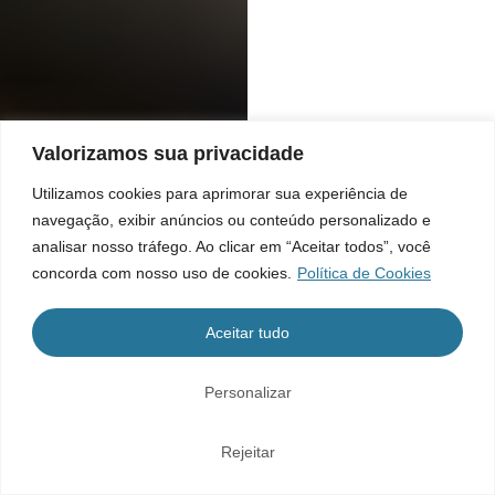
Valorizamos sua privacidade
Utilizamos cookies para aprimorar sua experiência de
navegação, exibir anúncios ou conteúdo personalizado e
analisar nosso tráfego. Ao clicar em “Aceitar todos”, você
concorda com nosso uso de cookies.
Política de Cookies
Aceitar tudo
Personalizar
Rejeitar
Home