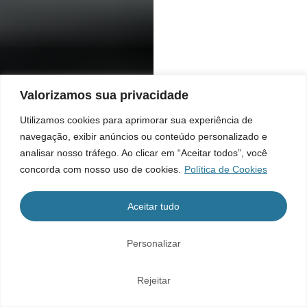
Valorizamos sua privacidade
Utilizamos cookies para aprimorar sua experiência de
navegação, exibir anúncios ou conteúdo personalizado e
analisar nosso tráfego. Ao clicar em “Aceitar todos”, você
concorda com nosso uso de cookies.
Política de Cookies
Aceitar tudo
Personalizar
Rejeitar
Home