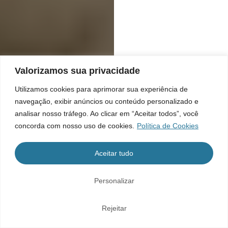
Valorizamos sua privacidade
Utilizamos cookies para aprimorar sua experiência de
navegação, exibir anúncios ou conteúdo personalizado e
analisar nosso tráfego. Ao clicar em “Aceitar todos”, você
concorda com nosso uso de cookies.
Política de Cookies
Aceitar tudo
Personalizar
Rejeitar
Home