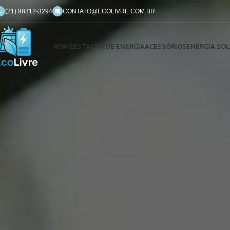
(21) 98312-3294
CONTATO@ECOLIVRE.COM.BR
HOME
ESTAÇÃO DE ENERGIA
ACESSÓRIOS
ENERGIA SOL