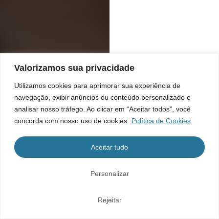
Valorizamos sua privacidade
Utilizamos cookies para aprimorar sua experiência de
navegação, exibir anúncios ou conteúdo personalizado e
analisar nosso tráfego. Ao clicar em “Aceitar todos”, você
concorda com nosso uso de cookies.
Política de Cookies
Aceitar tudo
Personalizar
Rejeitar
Home