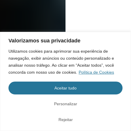
Valorizamos sua privacidade
Utilizamos cookies para aprimorar sua experiência de
navegação, exibir anúncios ou conteúdo personalizado e
analisar nosso tráfego. Ao clicar em “Aceitar todos”, você
concorda com nosso uso de cookies.
Política de Cookies
Aceitar tudo
Personalizar
Rejeitar
Home