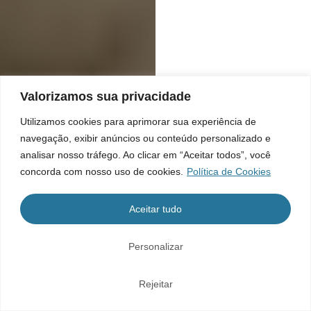
Valorizamos sua privacidade
Utilizamos cookies para aprimorar sua experiência de
navegação, exibir anúncios ou conteúdo personalizado e
analisar nosso tráfego. Ao clicar em “Aceitar todos”, você
concorda com nosso uso de cookies.
Política de Cookies
Aceitar tudo
Personalizar
Rejeitar
Home